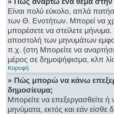
» Πώς αναρτώ ένα θέμα στην 
Είναι πολύ εύκολο, απλά πατήστ
των Θ. Ενοτήτων. Μπορεί να χρ
μπορέσετε να στείλετε μήνυμα. 
αποστολή των μηνυμάτων εμφαν
π.χ. (στη Μπορείτε να αναρτήσ
μέρος σε δημοψήφισμα, κλπ λί
Κορυφή
» Πώς μπορώ να κάνω επεξε
δημοσίευμα;
Μπορείτε να επεξεργασθείτε ή 
μηνύματα, εκτός και εάν είσθε 