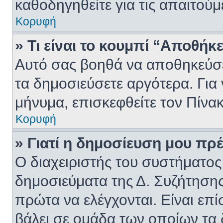
καθοδηγηθείτε για τις απαιτούμ
Κορυφή
» Τι είναι το κουμπί “Αποθή
Αυτό σας βοηθά να αποθηκεύσε
τα δημοσιεύσετε αργότερα. Για
μήνυμα, επισκεφθείτε τον Πίνα
Κορυφή
» Γιατί η δημοσίευση μου πρέ
Ο διαχειριστής του συστήματος 
δημοσιεύματα της Δ. Συζήτησης
πρώτα να ελέγχονται. Είναι επί
βάλει σε ομάδα των οποίων τα 