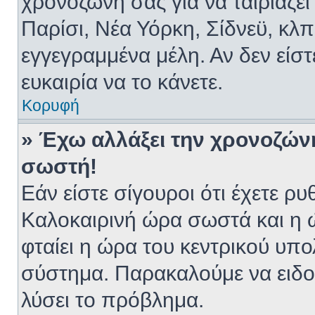
χρονοζώνη σας για να ταιριάζει
Παρίσι, Νέα Υόρκη, Σίδνεϋ, κλπ
εγγεγραμμένα μέλη. Αν δεν είστ
ευκαιρία να το κάνετε.
Κορυφή
» Έχω αλλάξει την χρονοζώνη
σωστή!
Εάν είστε σίγουροι ότι έχετε ρυ
Καλοκαιρινή ώρα σωστά και η ώ
φταίει η ώρα του κεντρικού υπο
σύστημα. Παρακαλούμε να ειδοπ
λύσει το πρόβλημα.