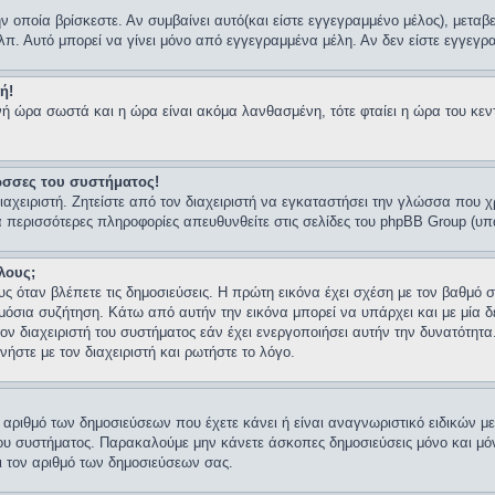
ν οποία βρίσκεστε. Αν συμβαίνει αυτό(και είστε εγγεγραμμένο μέλος), μεταβ
κλπ. Αυτό μπορεί να γίνει μόνο από εγγεγραμμένα μέλη. Αν δεν είστε εγγεγρα
ή!
ρινή ώρα σωστά και η ώρα είναι ακόμα λανθασμένη, τότε φταίει η ώρα του κ
ώσσες του συστήματος!
αχειριστή. Ζητείστε από τον διαχειριστή να εγκαταστήσει την γλώσσα που χ
ια περισσότερες πληροφορίες απευθυνθείτε στις σελίδες του phpBB Group (υ
λους;
 όταν βλέπετε τις δημοσιεύσεις. Η πρώτη εικόνα έχει σχέση με τον βαθμό
μόσια συζήτηση. Κάτω από αυτήν την εικόνα μπορεί να υπάρχει και με μία δ
τον διαχειριστή του συστήματος εάν έχει ενεργοποιήσει αυτήν την δυνατότητ
ήστε με τον διαχειριστή και ρωτήστε το λόγο.
ριθμό των δημοσιεύσεων που έχετε κάνει ή είναι αναγνωριστικό ειδικών μελώ
στή του συστήματος. Παρακαλούμε μην κάνετε άσκοπες δημοσιεύσεις μόνο και 
ει τον αριθμό των δημοσιεύσεων σας.