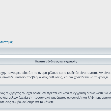
 σύστημα;
Θέματα σύνδεσης και εγγραφής
ν, σιγουρευτείτε ό,τι το όνομα μέλους και ο κωδικός είναι σωστά. Αν είναι, 
μετωπίζει κάποιο πρόβλημα στις ρυθμίσεις, και να χρειάζεται να το φτιάξει.
όσιας συζήτησης αν έχει ορίσει ότι πρέπει να κάνετε εγγραφή ούτως ώστε να
κονίδια μελών (avatars), προσωπικά μηνύματα, αποστολή και λήψη μηνυμάτω
ότε σας συμβουλεύουμε να το κάνετε.