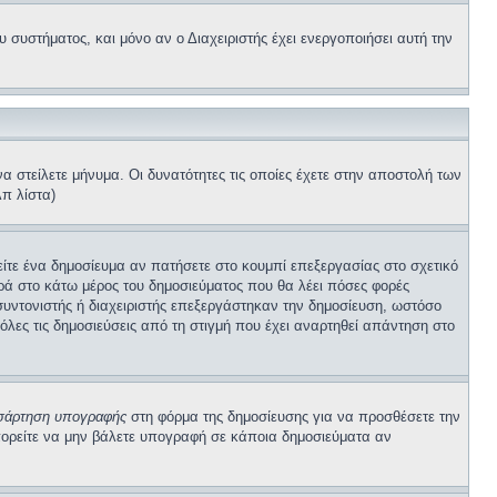
συστήματος, και μόνο αν ο Διαχειριστής έχει ενεργοποιήσει αυτή την
α στείλετε μήνυμα. Οι δυνατότητες τις οποίες έχετε στην αποστολή των
π λίστα)
είτε ένα δημοσίευμα αν πατήσετε στο κουμπί επεξεργασίας στο σχετικό
ιρά στο κάτω μέρος του δημοσιεύματος που θα λέει πόσες φορές
 συντονιστής ή διαχειριστής επεξεργάστηκαν την δημοσίευση, ωστόσο
λες τις δημοσιεύσεις από τη στιγμή που έχει αναρτηθεί απάντηση στο
σάρτηση υπογραφής
στη φόρμα της δημοσίευσης για να προσθέσετε την
πορείτε να μην βάλετε υπογραφή σε κάποια δημοσιεύματα αν