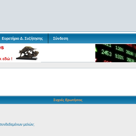
Ευρετήριο Δ. Συζήτησης
Σύνδεση
Συχνές Ερωτήσεις
 συνδεδεμένων μελών;