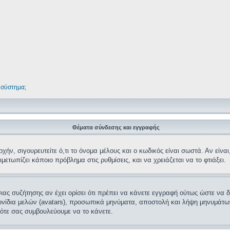
 σύστημα;
Θέματα σύνδεσης και εγγραφής
ν, σιγουρευτείτε ό,τι το όνομα μέλους και ο κωδικός είναι σωστά. Αν είναι, 
μετωπίζει κάποιο πρόβλημα στις ρυθμίσεις, και να χρειάζεται να το φτιάξει.
όσιας συζήτησης αν έχει ορίσει ότι πρέπει να κάνετε εγγραφή ούτως ώστε να
κονίδια μελών (avatars), προσωπικά μηνύματα, αποστολή και λήψη μηνυμάτω
ότε σας συμβουλεύουμε να το κάνετε.