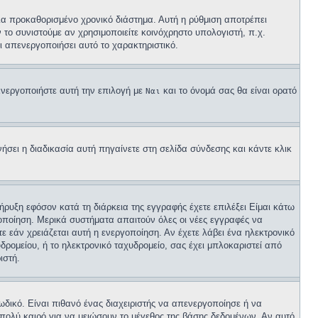
α προκαθορισμένο χρονικό διάστημα. Αυτή η ρύθμιση αποτρέπει
το συνιστούμε αν χρησιμοποιείτε κοινόχρηστο υπολογιστή, π.χ.
χει απενεργοποιήσει αυτό το χαρακτηριστικό.
Ενεργοποιήστε αυτή την επιλογή με
και το όνομά σας θα είναι ορατό
Ναι
σει η διαδικασία αυτή πηγαίνετε στη σελίδα σύνδεσης και κάντε κλικ
ήρυξη εφόσον κατά τη διάρκεια της εγγραφής έχετε επιλέξει Είμαι κάτω
γοποίηση. Μερικά συστήματα απαιτούν όλες οι νέες εγγραφές να
ε εάν χρειάζεται αυτή η ενεργοποίηση. Αν έχετε λάβει ένα ηλεκτρονικό
υδρομείου, ή το ηλεκτρονικό ταχυδρομείο, σας έχει μπλοκαριστεί από
ιστή.
δικό. Είναι πιθανό ένας διαχειριστής να απενεργοποίησε ή να
πολύ καιρό για να μειώσουν το μέγεθος της βάσης δεδομένων. Αν αυτό