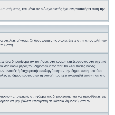
συστήματος, και μόνο αν ο Διαχειριστής έχει ενεργοποιήσει αυτή την
α στείλετε μήνυμα. Οι δυνατότητες τις οποίες έχετε στην αποστολή των
π λίστα)
είτε ένα δημοσίευμα αν πατήσετε στο κουμπί επεξεργασίας στο σχετικό
ιρά στο κάτω μέρος του δημοσιεύματος που θα λέει πόσες φορές
 συντονιστής ή διαχειριστής επεξεργάστηκαν την δημοσίευση, ωστόσο
λες τις δημοσιεύσεις από τη στιγμή που έχει αναρτηθεί απάντηση στο
σάρτηση υπογραφής
στη φόρμα της δημοσίευσης για να προσθέσετε την
πορείτε να μην βάλετε υπογραφή σε κάποια δημοσιεύματα αν