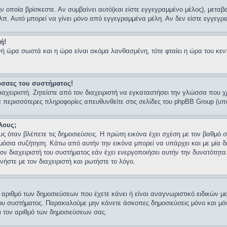
ν οποία βρίσκεστε. Αν συμβαίνει αυτό(και είστε εγγεγραμμένο μέλος), μεταβ
κλπ. Αυτό μπορεί να γίνει μόνο από εγγεγραμμένα μέλη. Αν δεν είστε εγγεγρα
ή!
ρινή ώρα σωστά και η ώρα είναι ακόμα λανθασμένη, τότε φταίει η ώρα του κ
ώσσες του συστήματος!
αχειριστή. Ζητείστε από τον διαχειριστή να εγκαταστήσει την γλώσσα που χ
ια περισσότερες πληροφορίες απευθυνθείτε στις σελίδες του phpBB Group (υ
λους;
 όταν βλέπετε τις δημοσιεύσεις. Η πρώτη εικόνα έχει σχέση με τον βαθμό
μόσια συζήτηση. Κάτω από αυτήν την εικόνα μπορεί να υπάρχει και με μία δ
τον διαχειριστή του συστήματος εάν έχει ενεργοποιήσει αυτήν την δυνατότητ
ήστε με τον διαχειριστή και ρωτήστε το λόγο.
ριθμό των δημοσιεύσεων που έχετε κάνει ή είναι αναγνωριστικό ειδικών μελώ
στή του συστήματος. Παρακαλούμε μην κάνετε άσκοπες δημοσιεύσεις μόνο και 
ει τον αριθμό των δημοσιεύσεων σας.