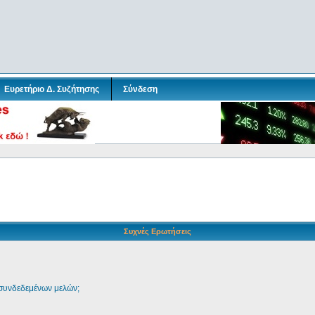
Ευρετήριο Δ. Συζήτησης
Σύνδεση
Συχνές Ερωτήσεις
 συνδεδεμένων μελών;