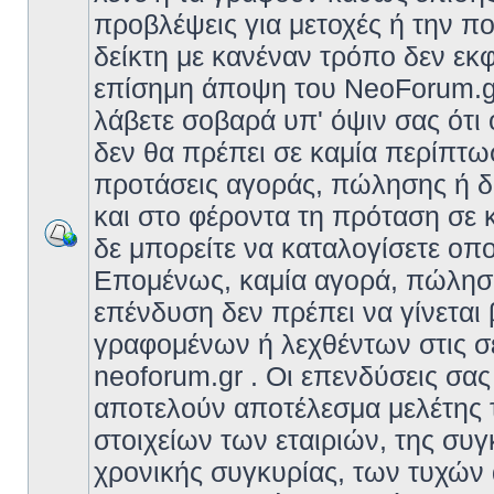
προβλέψεις για μετοχές ή την πο
δείκτη με κανέναν τρόπο δεν εκ
επίσημη άποψη του NeoForum.gr
λάβετε σοβαρά υπ' όψιν σας ότι 
δεν θα πρέπει σε καμία περίπτ
προτάσεις αγοράς, πώλησης ή δ
και στο φέροντα τη πρόταση σε
δε μπορείτε να καταλογίσετε οπ
Επομένως, καμία αγορά, πώληση 
επένδυση δεν πρέπει να γίνεται
γραφομένων ή λεχθέντων στις σ
neoforum.gr . Οι επενδύσεις σας
αποτελούν αποτέλεσμα μελέτης 
στοιχείων των εταιριών, της συγ
χρονικής συγκυρίας, των τυχών