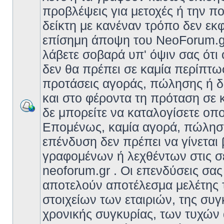
προβλέψεις για μετοχές ή την πο
δείκτη με κανέναν τρόπο δεν εκ
επίσημη άποψη του NeoForum.gr
λάβετε σοβαρά υπ' όψιν σας ότι 
δεν θα πρέπει σε καμία περίπτ
προτάσεις αγοράς, πώλησης ή δ
και στο φέροντα τη πρόταση σε
δε μπορείτε να καταλογίσετε οπ
Επομένως, καμία αγορά, πώληση 
επένδυση δεν πρέπει να γίνεται
γραφομένων ή λεχθέντων στις σ
neoforum.gr . Οι επενδύσεις σας
αποτελούν αποτέλεσμα μελέτης 
στοιχείων των εταιριών, της συγ
χρονικής συγκυρίας, των τυχών