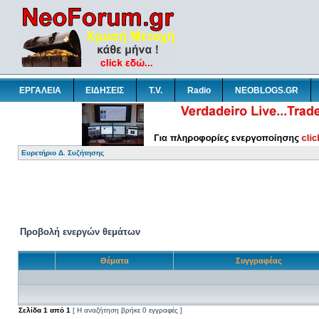
ΕΡΓΑΛΕΙΑ
ΕΙΔΗΣΕΙΣ
T.V.
Radio
NEOBLOGS.GR
Ευρετήριο Δ. Συζήτησης
Προβολή ενεργών θεμάτων
Θέματα
Συγγραφέας
Σελίδα
1
από
1
[ Η αναζήτηση βρήκε 0 εγγραφές ]