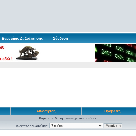
Ευρετήριο Δ. Συζήτησης
Σύνδεση
Απαντήσεις
Προβολές
Καμία κατάλληλη αντιστοιχία δεν βρέθηκε.
Τελευταίες δημοσιεύσεις: