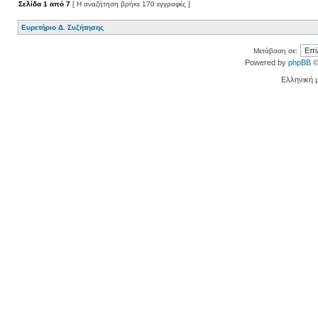
Σελίδα
1
από
7
[ Η αναζήτηση βρήκε 170 εγγραφές ]
Ευρετήριο Δ. Συζήτησης
Μετάβαση σε:
Powered by
phpBB
©
Ελληνική 