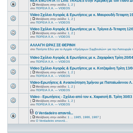
ΝΕΑ ΕΝΟΤΗΤΑ !!! LIVE TRADES στην Αμερική με τον Πάνο Δ
[
Μετάβαση στην σελίδα:
1
,
2
]
στο
ΠΟΡΕΙΑ Χ.Α. --- VIDEOS
Video Σχόλιο Αγοράς & Ερωτήσεις με κ. Μαυρουδή-Τεταρτη 1
[
Μετάβαση στην σελίδα:
1
,
2
]
στο
ΠΟΡΕΙΑ Χ.Α. --- VIDEOS
Video Σχόλιο Αγοράς & Ερωτήσεις με κ. Τρίγκα Δ-Τεταρτη 12/
[
Μετάβαση στην σελίδα:
1
,
2
]
στο
ΠΟΡΕΙΑ Χ.Α. --- VIDEOS
ΑΛΛΑΓΗ ΩΡΑΣ ΣΕ ΘΕΡΙΝΗ
στο
Πατήστε Εδώ για το Αρχείο «Χρήσιμων Συμβουλών» για την Λειτουργία 
Video Σχόλιο Αγοράς & Ερωτήσεις με κ. Ζαχαράκη Τρίτη 20/0
στο
ΠΟΡΕΙΑ Χ.Α. --- VIDEOS
Video Σχόλιο Αγοράς & Ερωτήσεις με κ. Κοτζαμάνη Τρίτη 13/
[
Μετάβαση στην σελίδα:
1
,
2
]
στο
ΠΟΡΕΙΑ Χ.Α. --- VIDEOS
Video-Ερωτήσεις & Ανασκόπηση 3μήνου με Παπαϊωάννου Λ. 
[
Μετάβαση στην σελίδα:
1
,
2
]
στο
ΠΟΡΕΙΑ Χ.Α. --- VIDEOS
Video - Ερωτήσεις - Σχόλιο από τον κ. Χαρατσή Β. Τρίτη 30/03
[
Μετάβαση στην σελίδα:
1
,
2
]
στο
ΠΟΡΕΙΑ Χ.Α. --- VIDEOS
Ο Verdadeiro απαντά...
[
Μετάβαση στην σελίδα:
1
...
1985
,
1986
,
1987
]
στο
Ο Verdadeiro απαντά...