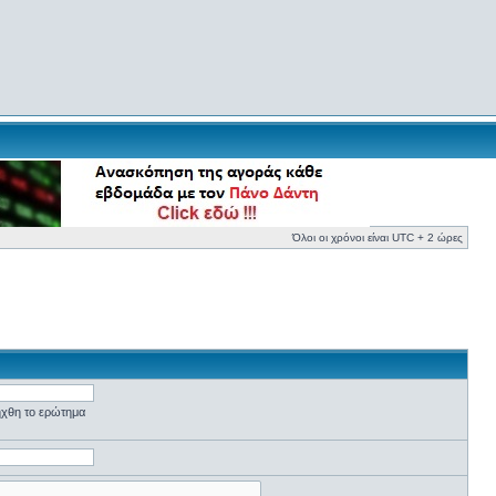
Όλοι οι χρόνοι είναι UTC + 2 ώρες
ήχθη το ερώτημα