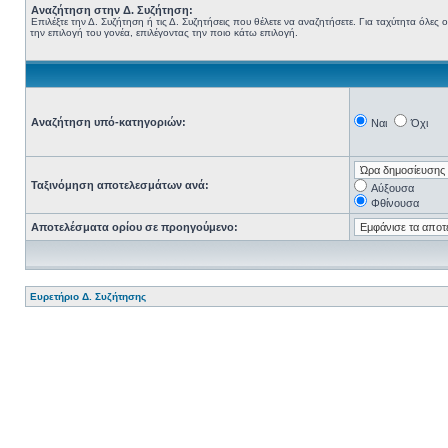
Αναζήτηση στην Δ. Συζήτηση:
Επιλέξτε την Δ. Συζήτηση ή τις Δ. Συζητήσεις που θέλετε να αναζητήσετε. Για ταχύτητα όλε
την επιλογή του γονέα, επιλέγοντας την ποιο κάτω επιλογή.
Αναζήτηση υπό-κατηγοριών:
Ναι
Όχι
Ταξινόμηση αποτελεσμάτων ανά:
Αύξουσα
Φθίνουσα
Αποτελέσματα ορίου σε προηγούμενο:
Ευρετήριο Δ. Συζήτησης