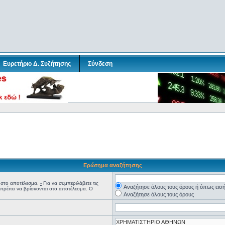
Ευρετήριο Δ. Συζήτησης
Σύνδεση
Ερώτημα αναζήτησης
ι στο αποτέλεσμα,
-
Για να συμπεριλάβετε τις
Αναζήτησε όλους τους όρους ή όπως εισ
ν πρέπει να βρίσκονται στο αποτέλεσμα. Ο
Αναζήτησε όλους τους όρους