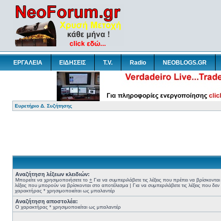
ΕΡΓΑΛΕΙΑ
ΕΙΔΗΣΕΙΣ
T.V.
Radio
NEOBLOGS.GR
Ευρετήριο Δ. Συζήτησης
Αναζήτηση λέξεων κλειδιών:
Μπορείτε να χρησιμοποιήσετε το
+
Για να συμπεριλάβετε τις λέξεις που πρέπει να βρίσκοντα
λέξεις που μπορούν να βρίσκονται στο αποτέλεσμα
|
Για να συμπεριλάβετε τις λέξεις που δε
χαρακτήρας * χρησιμοποιείται ως μπαλαντέρ
Αναζήτηση αποστολέα:
Ο χαρακτήρας * χρησιμοποιείται ως μπαλαντέρ