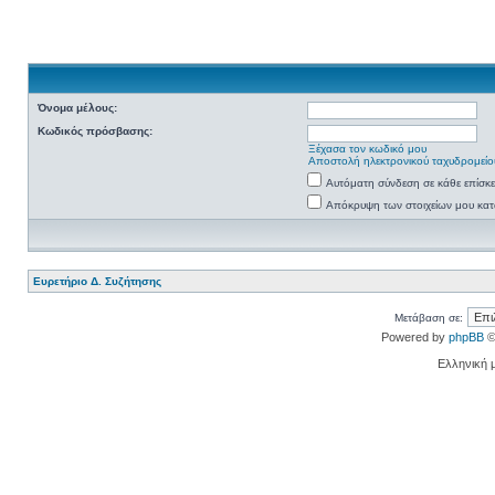
Όνομα μέλους:
Κωδικός πρόσβασης:
Ξέχασα τον κωδικό μου
Αποστολή ηλεκτρονικού ταχυδρομείο
Αυτόματη σύνδεση σε κάθε επίσκ
Απόκρυψη των στοιχείων μου κατά
Ευρετήριο Δ. Συζήτησης
Μετάβαση σε:
Powered by
phpBB
©
Ελληνική 