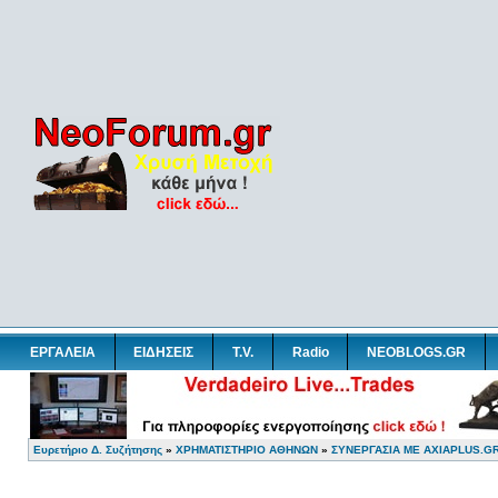
ΕΡΓΑΛΕΙΑ
ΕΙΔΗΣΕΙΣ
T.V.
Radio
NEOBLOGS.GR
Ευρετήριο Δ. Συζήτησης
»
ΧΡΗΜΑΤΙΣΤΗΡΙΟ ΑΘΗΝΩΝ
»
ΣΥΝΕΡΓΑΣΙΑ ΜΕ AXIAPLUS.G