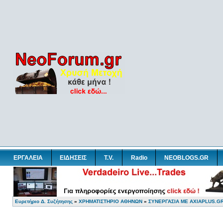
ΕΡΓΑΛΕΙΑ
ΕΙΔΗΣΕΙΣ
T.V.
Radio
NEOBLOGS.GR
Ευρετήριο Δ. Συζήτησης
»
ΧΡΗΜΑΤΙΣΤΗΡΙΟ ΑΘΗΝΩΝ
»
ΣΥΝΕΡΓΑΣΙΑ ΜΕ AXIAPLUS.G