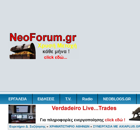
ΕΡΓΑΛΕΙΑ
ΕΙΔΗΣΕΙΣ
T.V.
Radio
NEOBLOGS.GR
Ευρετήριο Δ. Συζήτησης
»
ΧΡΗΜΑΤΙΣΤΗΡΙΟ ΑΘΗΝΩΝ
»
ΣΥΝΕΡΓΑΣΙΑ ΜΕ AXIAPLUS.G