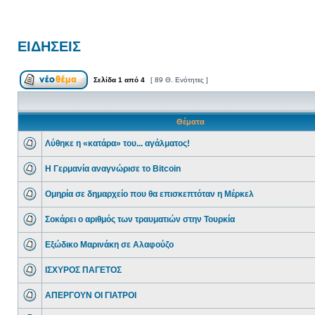
ΕΙΔΗΣΕΙΣ
Σελίδα
1
από
4
[ 89 Θ. Ενότητες ]
Θέματα
Λύθηκε η «κατάρα» του... αγάλματος!
Η Γερμανία αναγνώρισε το Bitcoin
Ομηρία σε δημαρχείο που θα επισκεπτόταν η Μέρκελ
Σοκάρει ο αριθμός των τραυματιών στην Τουρκία
Εξώδικο Μαρινάκη σε Αλαφούζο
ΙΣΧΥΡΟΣ ΠΑΓΕΤΟΣ
ΑΠΕΡΓΟΥΝ ΟΙ ΓΙΑΤΡΟΙ