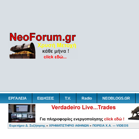
ΕΡΓΑΛΕΙΑ
ΕΙΔΗΣΕΙΣ
T.V.
Radio
NEOBLOGS.GR
Ευρετήριο Δ. Συζήτησης
»
ΧΡΗΜΑΤΙΣΤΗΡΙΟ ΑΘΗΝΩΝ
»
ΠΟΡΕΙΑ Χ.Α. --- VIDEOS