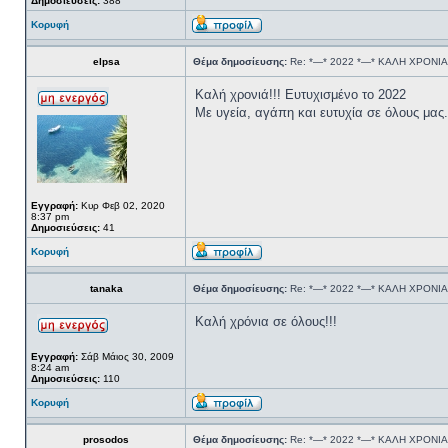
Δημοσιεύσεις:
388
Κορυφή
elpsa
Θέμα δημοσίευσης:
Re: *—* 2022 *—* ΚΑΛΗ ΧΡΟΝΙΑ
Καλή χρονιά!!! Ευτυχισμένο το 2022
Με υγεία, αγάπη και ευτυχία σε όλους μας.
Εγγραφή:
Κυρ Φεβ 02, 2020
8:37 pm
Δημοσιεύσεις:
41
Κορυφή
tanaka
Θέμα δημοσίευσης:
Re: *—* 2022 *—* ΚΑΛΗ ΧΡΟΝΙΑ
Καλή χρόνια σε όλους!!!
Εγγραφή:
Σάβ Μάιος 30, 2009
8:24 am
Δημοσιεύσεις:
110
Κορυφή
prosodos
Θέμα δημοσίευσης:
Re: *—* 2022 *—* ΚΑΛΗ ΧΡΟΝΙΑ