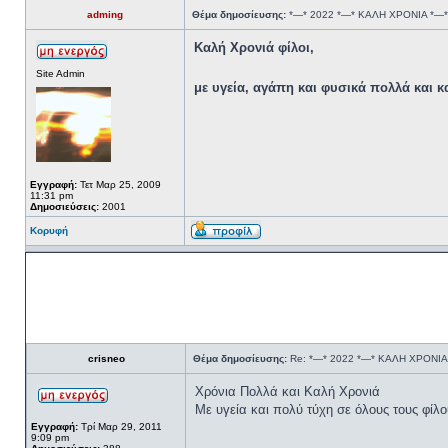
adming
Θέμα δημοσίευσης:
*—* 2022 *—* ΚΑΛΗ ΧΡΟΝΙΑ *—*
Καλή Χρονιά φίλοι,
Site Admin
με υγεία, αγάπη και φυσικά πολλά και 
Εγγραφή:
Τετ Μαρ 25, 2009
11:31 pm
Δημοσιεύσεις:
2001
Κορυφή
crisneo
Θέμα δημοσίευσης:
Re: *—* 2022 *—* ΚΑΛΗ ΧΡΟΝΙΑ
Χρόνια Πολλά και Καλή Χρονιά
Με υγεία και πολύ τύχη σε όλους τους φίλο
Εγγραφή:
Τρί Μαρ 29, 2011
9:09 pm