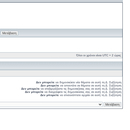
Όλοι οι χρόνοι είναι UTC + 2 ώρες
Δεν μπορείτε
να δημοσιεύετε νέα θέματα σε αυτή τη Δ. Συζήτηση
Δεν μπορείτε
να απαντάτε σε θέματα σε αυτή τη Δ. Συζήτηση
Δεν μπορείτε
να επεξεργάζεστε τις δημοσιεύσεις σας σε αυτή τη Δ. Συζήτηση
Δεν μπορείτε
να διαγράφετε τις δημοσιεύσεις σας σε αυτή τη Δ. Συζήτηση
Δεν μπορείτε
να επισυνάπτετε αρχεία σε αυτή τη Δ. Συζήτηση