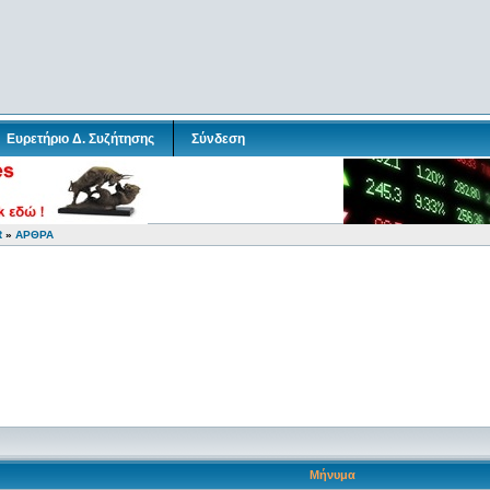
Ευρετήριο Δ. Συζήτησης
Σύνδεση
R
»
ΑΡΘΡΑ
Μήνυμα