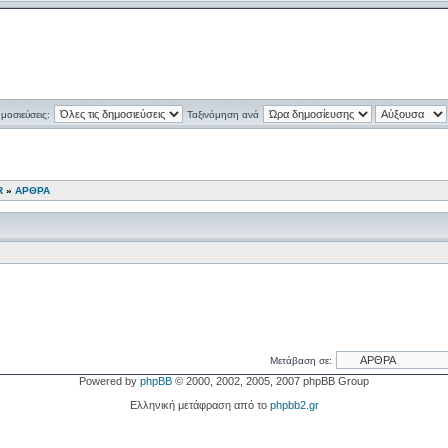
ημοσιεύσεις:
Ταξινόμηση ανά
R
»
ΑΡΘΡΑ
Μετάβαση σε:
Powered by
phpBB
© 2000, 2002, 2005, 2007 phpBB Group
Ελληνική μετάφραση από το
phpbb2.gr