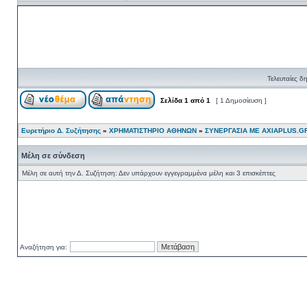
Τελευταίες δ
Σελίδα
1
από
1
[ 1 Δημοσίευση ]
Ευρετήριο Δ. Συζήτησης
»
ΧΡΗΜΑΤΙΣΤΗΡΙΟ ΑΘΗΝΩΝ
»
ΣΥΝΕΡΓΑΣΙΑ ΜΕ AXIAPLUS.G
Μέλη σε σύνδεση
Μέλη σε αυτή την Δ. Συζήτηση: Δεν υπάρχουν εγγεγραμμένα μέλη και 3 επισκέπτες
Αναζήτηση για: