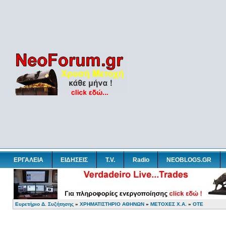
ΕΡΓΑΛΕΙΑ
ΕΙΔΗΣΕΙΣ
T.V.
Radio
NEOBLOGS.GR
Ευρετήριο Δ. Συζήτησης
»
ΧΡΗΜΑΤΙΣΤΗΡΙΟ ΑΘΗΝΩΝ
»
ΜΕΤΟΧΕΣ Χ.Α.
»
ΟΤΕ