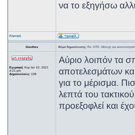
να το εξηγήσω αλλ
Κορυφή
iliasthes
Θέμα δημοσίευσης:
Re: ΟΤΕ- Μετοχή για ικανοποιητικ
Αύριο λοιπόν τα σ
Εγγραφή:
Κυρ Ιαν 10, 2021
αποτελεσμάτων και
4:21 pm
Δημοσιεύσεις:
108
για το μέρισμα. Π
λεπτά του τακτικού
προεξοφλεί και έχο