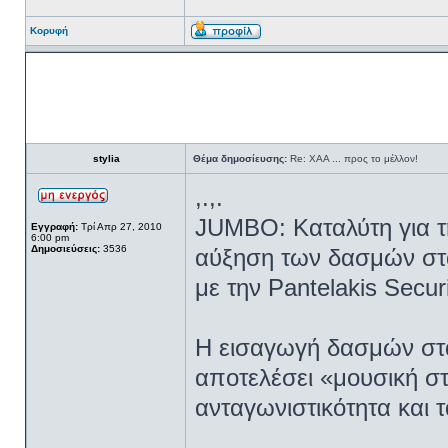
Κορυφή
stylia
Θέμα δημοσίευσης:
Re: ΧΑΑ ... προς το μέλλον!
,.,.
JUMBO: Καταλύτη για τ
Εγγραφή:
Τρί Απρ 27, 2010
6:00 pm
Δημοσιεύσεις:
3536
αύξηση των δασμών στ
με την Pantelakis Securi
Η εισαγωγή δασμών στα
αποτελέσει «μουσική στ
ανταγωνιστικότητα και 