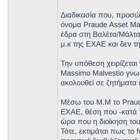
Διαδικασία που, προσώ
όνομα Praude Asset Ma
έδρα στη Βαλέτα/Μάλτα)
μ.κ της ΕΧΑΕ και δεν τ
Την υπόθεση χειρίζεται 
Massimo Malvestio γνωσ
ακολουθεί σε ζητήματα
Μέσω του Μ.Μ το Praud
ΕΧΑΕ, θέση που -κατά π
ώρα που η διοίκηση του
Τότε, εκτιμάται πως το f