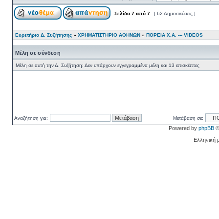
Σελίδα
7
από
7
[ 62 Δημοσιεύσεις ]
Ευρετήριο Δ. Συζήτησης
»
ΧΡΗΜΑΤΙΣΤΗΡΙΟ ΑΘΗΝΩΝ
»
ΠΟΡΕΙΑ Χ.Α. --- VIDEOS
Μέλη σε σύνδεση
Μέλη σε αυτή την Δ. Συζήτηση: Δεν υπάρχουν εγγεγραμμένα μέλη και 13 επισκέπτες
Αναζήτηση για:
Μετάβαση σε:
Powered by
phpBB
©
Ελληνική 