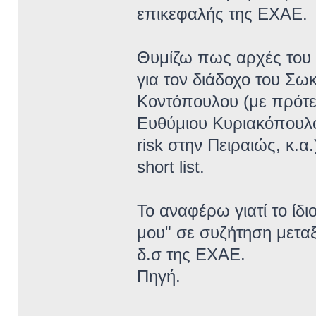
επικεφαλής της ΕΧΑΕ.
Θυμίζω πως αρχές του 2
για τον διάδοχο του Σω
Κοντόπουλου (με πρότερη
Ευθύμιου Κυριακόπουλο
risk στην Πειραιώς, κ.α
short list.
Το αναφέρω γιατί το ίδι
μου" σε συζήτηση μετα
δ.σ της ΕΧΑΕ.
Πηγή.