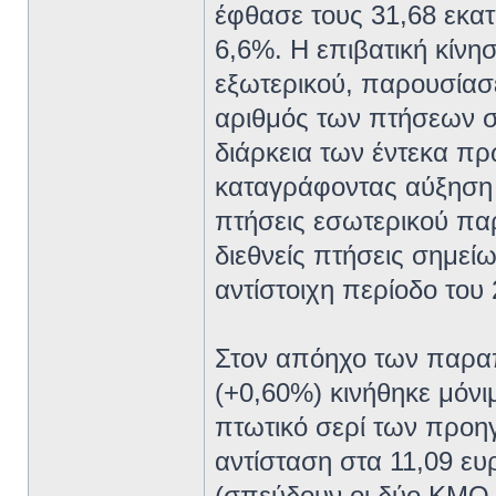
έφθασε τους 31,68 εκατ
6,6%. Η επιβατική κίνη
εξωτερικού, παρουσίασε
αριθμός των πτήσεων σ
διάρκεια των έντεκα π
καταγράφοντας αύξηση τ
πτήσεις εσωτερικού παρ
διεθνείς πτήσεις σημεί
αντίστοιχη περίοδο του 
Στον απόηχο των παρα
(+0,60%) κινήθηκε μόνι
πτωτικό σερί των προη
αντίσταση στα 11,09 ευ
(σπεύδουν οι δύο ΚΜΟ