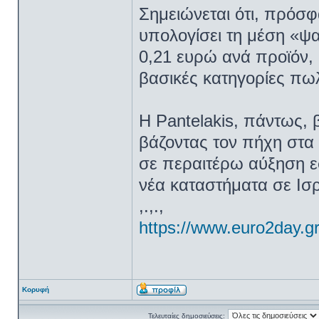
Σημειώνεται ότι, πρόσφ
υπολογίσει τη μέση «ψα
0,21 ευρώ ανά προϊόν, 
βασικές κατηγορίες πωλ
Η Pantelakis, πάντως, 
βάζοντας τον πήχη στα
σε περαιτέρω αύξηση ε
νέα καταστήματα σε Ισ
,.,.,
https://www.euro2day.gr/
Κορυφή
Τελευταίες δημοσιεύσεις: