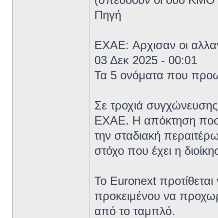
Πηγή
EXAE: Αρχισαν οι αλλαγ
03 Δεκ 2025 - 00:01
Τα 5 ονόματα που προω
Σε τροχιά συγχώνευσης 
ΕΧΑΕ. Η απόκτηση ποσ
την σταδιακή περαιτέρω
στόχο που έχει η διοίκ
Το Euronext προτίθεται
προκειμένου να προχωρ
από το ταμπλό.