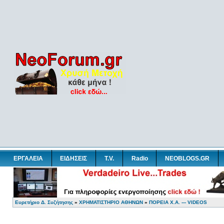
ΕΡΓΑΛΕΙΑ
ΕΙΔΗΣΕΙΣ
T.V.
Radio
NEOBLOGS.GR
Ευρετήριο Δ. Συζήτησης
»
ΧΡΗΜΑΤΙΣΤΗΡΙΟ ΑΘΗΝΩΝ
»
ΠΟΡΕΙΑ Χ.Α. --- VIDEOS