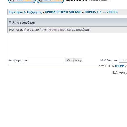
Ευρετήριο Δ. Συζήτησης
»
ΧΡΗΜΑΤΙΣΤΗΡΙΟ ΑΘΗΝΩΝ
»
ΠΟΡΕΙΑ Χ.Α. --- VIDEOS
Μέλη σε σύνδεση
Μέλη σε αυτή την Δ. Συζήτηση:
Google [Bot]
και 25 επισκέπτες
Αναζήτηση για:
Μετάβαση σε:
Powered by
phpBB
©
Ελληνική 