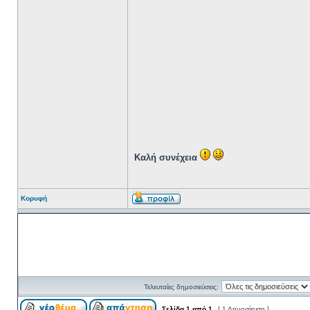
Καλή συνέχεια
Κορυφή
Τελευταίες δημοσιεύσεις:
Σελίδα
1
από
1
[ 1 Δημοσίευση ]