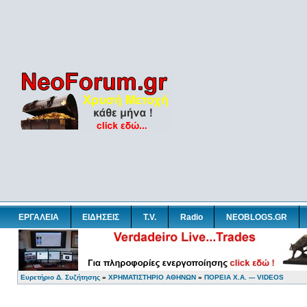
ΕΡΓΑΛΕΙΑ
ΕΙΔΗΣΕΙΣ
T.V.
Radio
NEOBLOGS.GR
Ευρετήριο Δ. Συζήτησης
»
ΧΡΗΜΑΤΙΣΤΗΡΙΟ ΑΘΗΝΩΝ
»
ΠΟΡΕΙΑ Χ.Α. --- VIDEOS