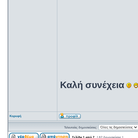
Καλή συνέχεια
Κορυφή
Τελευταίες δημοσιεύσεις:
Σελίδα
1
από
7
[ 62 Δημοσιεύσεις ]