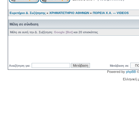
Ευρετήριο Δ. Συζήτησης
»
ΧΡΗΜΑΤΙΣΤΗΡΙΟ ΑΘΗΝΩΝ
»
ΠΟΡΕΙΑ Χ.Α. --- VIDEOS
Μέλη σε σύνδεση
Μέλη σε αυτή την Δ. Συζήτηση:
Google [Bot]
και 20 επισκέπτες
Αναζήτηση για:
Μετάβαση σε:
Powered by
phpBB
©
Ελληνική 