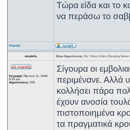
Τώρα είδα και το 
να περάσω το σαβ
Κορυφή
mirabilis
Θέμα δημοσίευσης:
Re: Video Online Breaking News
Σίγουρα οι εμβολ
Εγγραφή:
Πέμ Ιουν 11, 2009
περιμένανε. Αλλά 
6:35 pm
Δημοσιεύσεις:
556
κολλήσει πάρα πολλ
έχουν ανοσία τουλά
πιστοποιημένα κρο
τα πραγματικά κρο