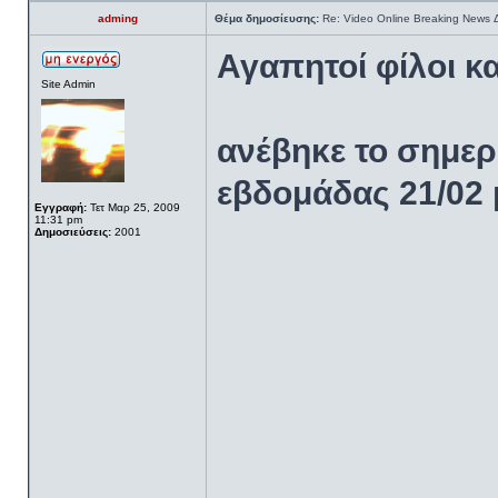
adming
Θέμα δημοσίευσης:
Re: Video Online Breaking News
Αγαπητοί φίλοι κ
Site Admin
ανέβηκε το σημερ
εβδομάδας 21/02 
Εγγραφή:
Τετ Μαρ 25, 2009
11:31 pm
Δημοσιεύσεις:
2001