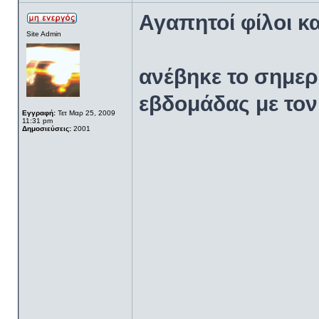
Αγαπητοί φίλοι κ
Site Admin
ανέβηκε το σημερ
εβδομάδας με τον
Εγγραφή:
Τετ Μαρ 25, 2009
11:31 pm
Δημοσιεύσεις:
2001