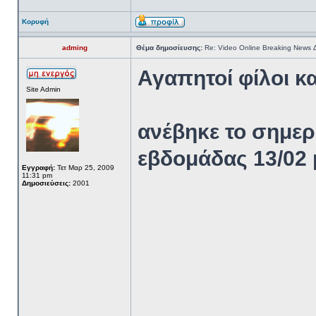
Κορυφή
adming
Θέμα δημοσίευσης:
Re: Video Online Breaking News
Αγαπητοί φίλοι κ
Site Admin
ανέβηκε το σημερ
εβδομάδας 13/02 
Εγγραφή:
Τετ Μαρ 25, 2009
11:31 pm
Δημοσιεύσεις:
2001