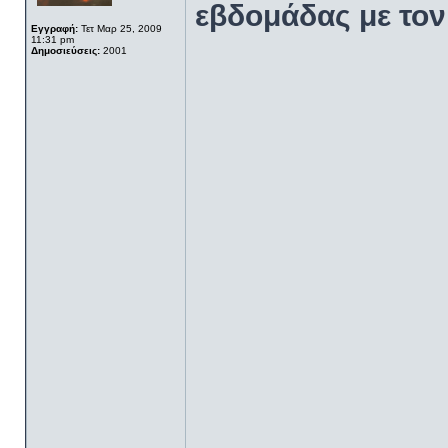
εβδομάδας με τον
Εγγραφή:
Τετ Μαρ 25, 2009
11:31 pm
Δημοσιεύσεις:
2001