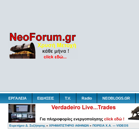
ΕΡΓΑΛΕΙΑ
ΕΙΔΗΣΕΙΣ
T.V.
Radio
NEOBLOGS.GR
Ευρετήριο Δ. Συζήτησης
»
ΧΡΗΜΑΤΙΣΤΗΡΙΟ ΑΘΗΝΩΝ
»
ΠΟΡΕΙΑ Χ.Α. --- VIDEOS