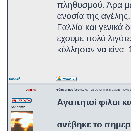
πληθυσμού. Άρα με 
ανοσία της αγέλης. 
Γαλλία και γενικά
έχουμε πολύ λιγότ
κόλλησαν να είναι
Κορυφή
adming
Θέμα δημοσίευσης:
Re: Video Online Breaking News
Αγαπητοί φίλοι κ
Site Admin
ανέβηκε το σημερ