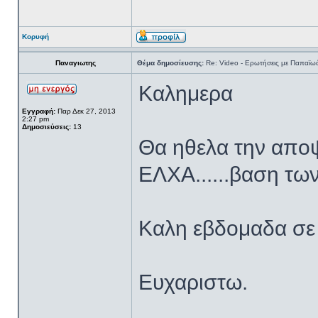
Κορυφή
Παναγιωτης
Θέμα δημοσίευσης:
Re: Video - Ερωτήσεις με Παπαϊω
Καλημερα
Εγγραφή:
Παρ Δεκ 27, 2013
2:27 pm
Δημοσιεύσεις:
13
Θα ηθελα την αποψ
ΕΛΧΑ......βαση των
Καλη εβδομαδα σε
Ευχαριστω.