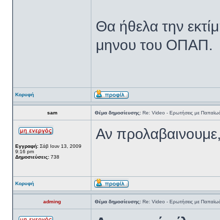
Θα ήθελα την εκτί
μηνου του ΟΠΑΠ.
Κορυφή
sam
Θέμα δημοσίευσης:
Re: Video - Ερωτήσεις με Παπαϊω
Αν προλαβαινουμε,
Εγγραφή:
Σάβ Ιουν 13, 2009
9:16 pm
Δημοσιεύσεις:
738
Κορυφή
adming
Θέμα δημοσίευσης:
Re: Video - Ερωτήσεις με Παπαϊω