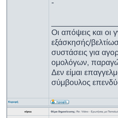
-
______________
Oι απόψεις και οι
εξάσκησής/βελτίω
συστάσεις για αγο
ομολόγων, παραγώ
Δεν είμαι επαγγελμ
σύμβουλος επενδύ
Κορυφή
elpsa
Θέμα δημοσίευσης:
Re: Video - Ερωτήσεις με Παπαϊω