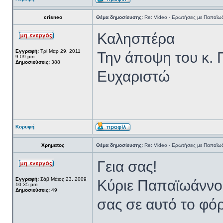
crisneo
Θέμα δημοσίευσης:
Re: Video - Ερωτήσεις με Παπαϊω
Καλησπέρα
Εγγραφή:
Τρί Μαρ 29, 2011
Την άποψη του κ.
9:09 pm
Δημοσιεύσεις:
388
Ευχαριστώ
Κορυφή
Χρηματος
Θέμα δημοσίευσης:
Re: Video - Ερωτήσεις με Παπαϊω
Γεια σας!
Εγγραφή:
Σάβ Μάιος 23, 2009
Κύριε Παπαϊωάννου
10:35 pm
Δημοσιεύσεις:
49
σας σε αυτό το φό