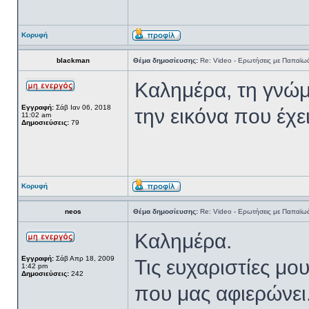
Κορυφή
blackman
Θέμα δημοσίευσης:
Re: Video - Ερωτήσεις με Παπαϊω
Καλημέρα, τη γνώμ
Εγγραφή:
Σάβ Ιαν 06, 2018
την εικόνα που έχ
11:02 am
Δημοσιεύσεις:
79
Κορυφή
neos
Θέμα δημοσίευσης:
Re: Video - Ερωτήσεις με Παπαϊω
Καλημέρα.
Εγγραφή:
Σάβ Απρ 18, 2009
Τις ευχαριστίες μο
1:42 pm
Δημοσιεύσεις:
242
που μας αφιερώνει