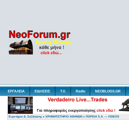
ΕΡΓΑΛΕΙΑ
ΕΙΔΗΣΕΙΣ
T.V.
Radio
NEOBLOGS.GR
Ευρετήριο Δ. Συζήτησης
»
ΧΡΗΜΑΤΙΣΤΗΡΙΟ ΑΘΗΝΩΝ
»
ΠΟΡΕΙΑ Χ.Α. --- VIDEOS