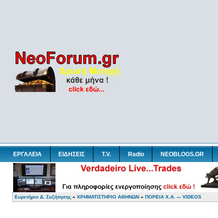
ΕΡΓΑΛΕΙΑ
ΕΙΔΗΣΕΙΣ
T.V.
Radio
NEOBLOGS.GR
Ευρετήριο Δ. Συζήτησης
»
ΧΡΗΜΑΤΙΣΤΗΡΙΟ ΑΘΗΝΩΝ
»
ΠΟΡΕΙΑ Χ.Α. --- VIDEOS