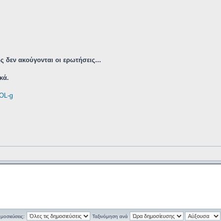
 δεν ακούγονται οι ερωτήσεις...
κά.
OL-g
ημοσιεύσεις:
Ταξινόμηση ανά