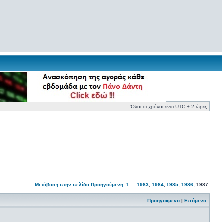
Όλοι οι χρόνοι είναι UTC + 2 ώρες
Μετάβαση στην σελίδα
Προηγούμενη
1
...
1983
,
1984
,
1985
,
1986
,
1987
Προηγούμενο
|
Επόμενο