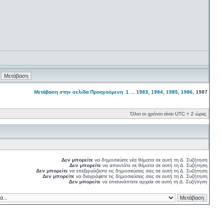
Μετάβαση στην σελίδα
Προηγούμενη
1
...
1983
,
1984
,
1985
,
1986
,
1987
Όλοι οι χρόνοι είναι UTC + 2 ώρες
Δεν μπορείτε
να δημοσιεύετε νέα θέματα σε αυτή τη Δ. Συζήτηση
Δεν μπορείτε
να απαντάτε σε θέματα σε αυτή τη Δ. Συζήτηση
Δεν μπορείτε
να επεξεργάζεστε τις δημοσιεύσεις σας σε αυτή τη Δ. Συζήτηση
Δεν μπορείτε
να διαγράφετε τις δημοσιεύσεις σας σε αυτή τη Δ. Συζήτηση
Δεν μπορείτε
να επισυνάπτετε αρχεία σε αυτή τη Δ. Συζήτηση