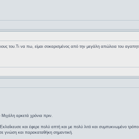
ιους του.Τι να πω, είμαι σοκαρισμένος από την μεγάλη απώλεια του αγαπητ
 Μιχάλη αρκετά χρόνια πριν.
. Εκλαΐκευσε και έφερε πολύ απτή και με πολύ λιτό και συμπυκνωμένο τρόπ
ησε γνώση και παρακαταθήκη σημαντική.