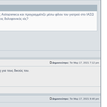
ς Astrazeneca και προγραμμάτιζε μέσω φίλου του γιατρού στο ΙΑΣΩ
ος δολοφονικός ιός?
Δημοσιεύτηκε:
Τετ Μαρ 17, 2021 7:12 pm
 για τους δικούς του.
Δημοσιεύτηκε:
Τετ Μαρ 17, 2021 9:46 pm