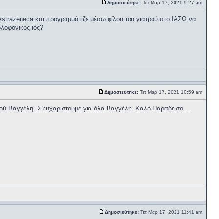
Δημοσιεύτηκε:
Τετ Μαρ 17, 2021 9:27 am
Astrazeneca και προγραμμάτιζε μέσω φίλου του γιατρού στο ΙΑΣΩ να
λοφονικός ιός?
Δημοσιεύτηκε:
Τετ Μαρ 17, 2021 10:59 am
ού Βαγγέλη. Σ΄ευχαριστούμε για όλα Βαγγέλη. Καλό Παράδεισο....
Δημοσιεύτηκε:
Τετ Μαρ 17, 2021 11:41 am