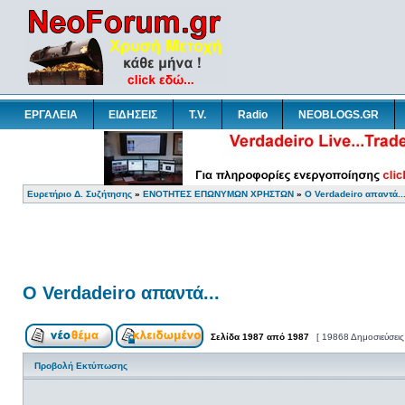
ΕΡΓΑΛΕΙΑ
ΕΙΔΗΣΕΙΣ
T.V.
Radio
NEOBLOGS.GR
Ευρετήριο Δ. Συζήτησης
»
ΕΝΟΤΗΤΕΣ ΕΠΩΝΥΜΩΝ ΧΡΗΣΤΩΝ
»
Ο Verdadeiro απαντά..
Ο Verdadeiro απαντά...
Σελίδα
1987
από
1987
[ 19868 Δημοσιεύσεις
Προβολή Εκτύπωσης