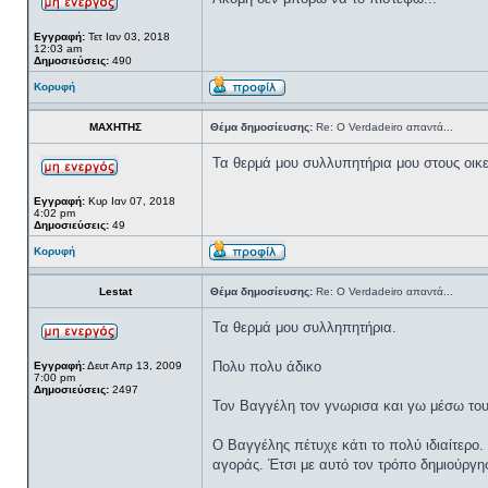
Εγγραφή:
Τετ Ιαν 03, 2018
12:03 am
Δημοσιεύσεις:
490
Κορυφή
ΜΑΧΗΤΗΣ
Θέμα δημοσίευσης:
Re: Ο Verdadeiro απαντά...
Τα θερμά μου συλλυπητήρια μου στους οικε
Εγγραφή:
Κυρ Ιαν 07, 2018
4:02 pm
Δημοσιεύσεις:
49
Κορυφή
Lestat
Θέμα δημοσίευσης:
Re: Ο Verdadeiro απαντά...
Τα θερμά μου συλληπητήρια.
Πολυ πολυ άδικο
Εγγραφή:
Δευτ Απρ 13, 2009
7:00 pm
Δημοσιεύσεις:
2497
Τον Βαγγέλη τον γνωρισα και γω μέσω του
Ο Βαγγέλης πέτυχε κάτι το πολύ ιδιαίτερο
αγοράς. Έτσι με αυτό τον τρόπο δημιούργ