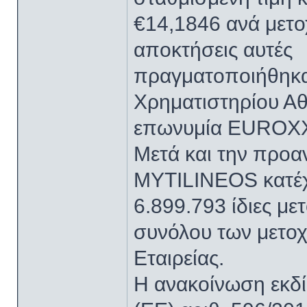
€14,1846 ανά μετοχ
αποκτήσεις αυτές
πραγματοποιήθηκα
Χρηματιστηρίου Αθ
επωνυμία EUROXX
Μετά και την προ
MYTILINEOS κατέχ
6.899.793 ίδιες μ
συνόλου των μετοχ
Εταιρείας.
Η ανακοίνωση εκδί