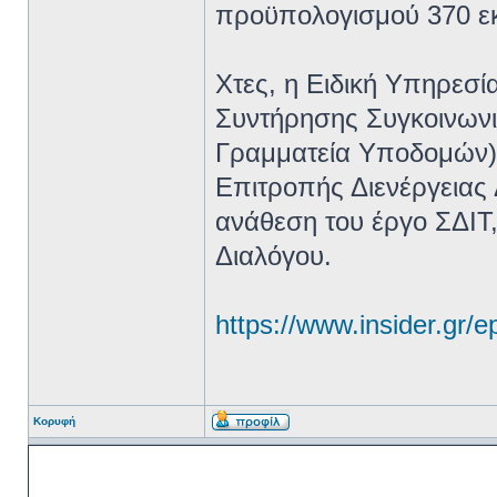
προϋπολογισμού 370 εκ
Χτες, η Ειδική Υπηρεσ
Συντήρησης Συγκοινωνι
Γραμματεία Υποδομών) 
Επιτροπής Διενέργειας 
ανάθεση του έργο ΣΔΙΤ,
Διαλόγου.
https://www.insider.gr/e
Κορυφή