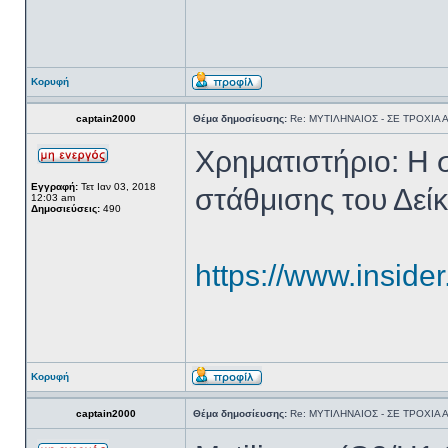
Κορυφή
captain2000
Θέμα δημοσίευσης:
Re: ΜΥΤΙΛΗΝΑΙΟΣ - ΣΕ ΤΡΟΧΙΑ
Χρηματιστήριο: Η 
Εγγραφή:
Τετ Ιαν 03, 2018
στάθμισης του Δε
12:03 am
Δημοσιεύσεις:
490
https://www.insider
Κορυφή
captain2000
Θέμα δημοσίευσης:
Re: ΜΥΤΙΛΗΝΑΙΟΣ - ΣΕ ΤΡΟΧΙΑ