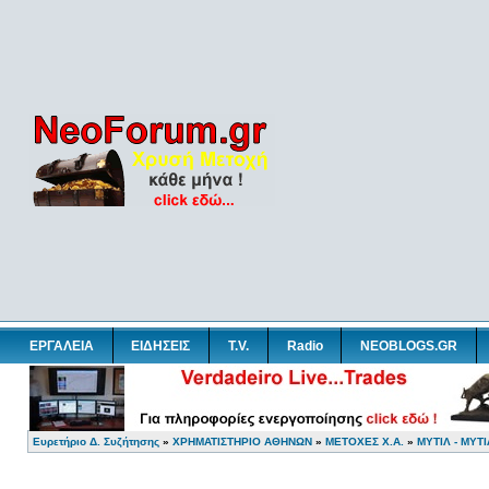
ΕΡΓΑΛΕΙΑ
ΕΙΔΗΣΕΙΣ
T.V.
Radio
NEOBLOGS.GR
Ευρετήριο Δ. Συζήτησης
»
ΧΡΗΜΑΤΙΣΤΗΡΙΟ ΑΘΗΝΩΝ
»
ΜΕΤΟΧΕΣ Χ.Α.
»
ΜΥΤΙΛ - ΜΥΤ