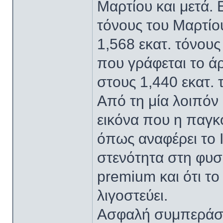
Μαρτίου και μετά. 
τόνους του Μαρτίο
1,568 εκατ. τόνους
που γράφεται το ά
στους 1,440 εκατ. 
Από τη μία λοιπόν 
εικόνα που η παγκ
όπως αναφέρει το 
στενότητα στη φυ
premium και ότι τ
λιγοστεύει.
Ασφαλή συμπεράσμ