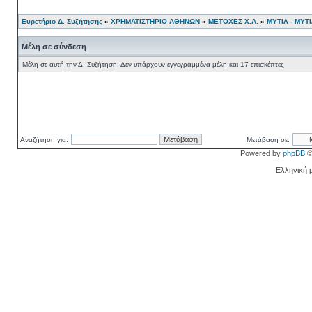
Ευρετήριο Δ. Συζήτησης
»
ΧΡΗΜΑΤΙΣΤΗΡΙΟ ΑΘΗΝΩΝ
»
ΜΕΤΟΧΕΣ Χ.Α.
»
ΜΥΤΙΛ - ΜΥΤ
Μέλη σε σύνδεση
Μέλη σε αυτή την Δ. Συζήτηση: Δεν υπάρχουν εγγεγραμμένα μέλη και 17 επισκέπτες
Αναζήτηση για:
Μετάβαση σε:
Powered by
phpBB
©
Ελληνική 