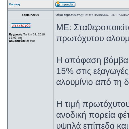
Κορυφή
captain2000
Θέμα δημοσίευσης:
Re: ΜΥΤΙΛΗΝΑΙΟΣ - ΣΕ ΤΡΟΧΙΑ
ME: Σταθεροποιείτ
Εγγραφή:
Τετ Ιαν 03, 2018
πρωτόχυτου αλουμ
12:03 am
Δημοσιεύσεις:
490
Η απόφαση βόμβα 
15% στις εξαγωγές
αλουμίνιο από τη δ
Η τιμή πρωτόχυτου
ανοδική πορεία φέτ
υψηλά επίπεδα και