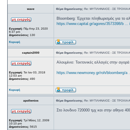
wave
Θέμα δημοσίευσης:
Re: ΜΥΤΙΛΗΝΑΙΟΣ - ΣΕ ΤΡΟΧΙΑ
Bloomberg: Έρχεται πληθωρισμός για το αλ
https://www.capital.gr/agores/3573398/b ... i
Εγγραφή:
Πέμ Απρ 23, 2020
6:37 pm
Δημοσιεύσεις:
130
Κορυφή
captain2000
Θέμα δημοσίευσης:
Re: ΜΥΤΙΛΗΝΑΙΟΣ - ΣΕ ΤΡΟΧΙΑ
Αλουμίνιο: Τεκτονικές αλλαγές στην αγορά
https://www.newmoney.gr/roh/bloomberg/a ...
Εγγραφή:
Τετ Ιαν 03, 2018
12:03 am
Δημοσιεύσεις:
490
Κορυφή
apollwnios
Θέμα δημοσίευσης:
Re: ΜΥΤΙΛΗΝΑΙΟΣ - ΣΕ ΤΡΟΧΙΑ
Στο λονδινο 720000 τμχ και στην αθηνα 4
Εγγραφή:
Τρί Μάιος 12, 2009
10:10 pm
Δημοσιεύσεις:
5615