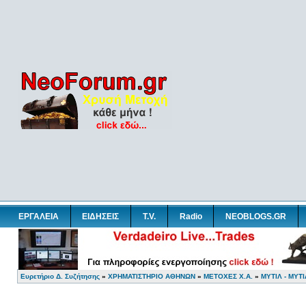
ΕΡΓΑΛΕΙΑ
ΕΙΔΗΣΕΙΣ
T.V.
Radio
NEOBLOGS.GR
Ευρετήριο Δ. Συζήτησης
»
ΧΡΗΜΑΤΙΣΤΗΡΙΟ ΑΘΗΝΩΝ
»
ΜΕΤΟΧΕΣ Χ.Α.
»
ΜΥΤΙΛ - ΜΥΤ