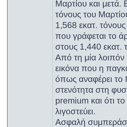
Μαρτίου και μετά. 
τόνους του Μαρτίο
1,568 εκατ. τόνους
που γράφεται το ά
στους 1,440 εκατ. 
Από τη μία λοιπόν 
εικόνα που η παγκ
όπως αναφέρει το 
στενότητα στη φυ
premium και ότι τ
λιγοστεύει.
Ασφαλή συμπεράσμ