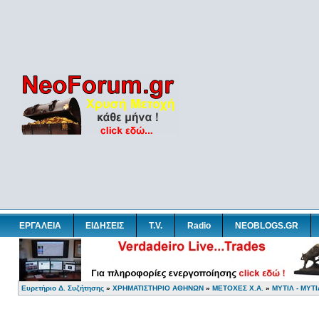
ΕΡΓΑΛΕΙΑ
ΕΙΔΗΣΕΙΣ
T.V.
Radio
NEOBLOGS.GR
Ευρετήριο Δ. Συζήτησης
»
ΧΡΗΜΑΤΙΣΤΗΡΙΟ ΑΘΗΝΩΝ
»
ΜΕΤΟΧΕΣ Χ.Α.
»
ΜΥΤΙΛ - ΜΥΤ