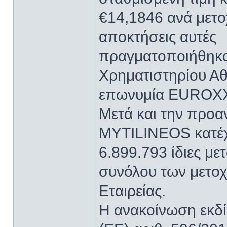
€14,1846 ανά μετοχ
αποκτήσεις αυτές
πραγματοποιήθηκα
Χρηματιστηρίου Αθ
επωνυμία EUROXX
Μετά και την προ
MYTILINEOS κατέχ
6.899.793 ίδιες μ
συνόλου των μετοχ
Εταιρείας.
Η ανακοίνωση εκδί