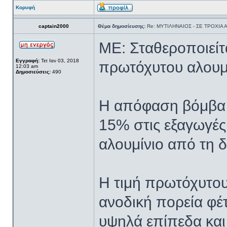
Κορυφή
captain2000
Θέμα δημοσίευσης:
Re: ΜΥΤΙΛΗΝΑΙΟΣ - ΣΕ ΤΡΟΧΙΑ
ME: Σταθεροποιείτ
Εγγραφή:
Τετ Ιαν 03, 2018
πρωτόχυτου αλουμ
12:03 am
Δημοσιεύσεις:
490
Η απόφαση βόμβα 
15% στις εξαγωγές
αλουμίνιο από τη δ
Η τιμή πρωτόχυτου
ανοδική πορεία φέτ
υψηλά επίπεδα και