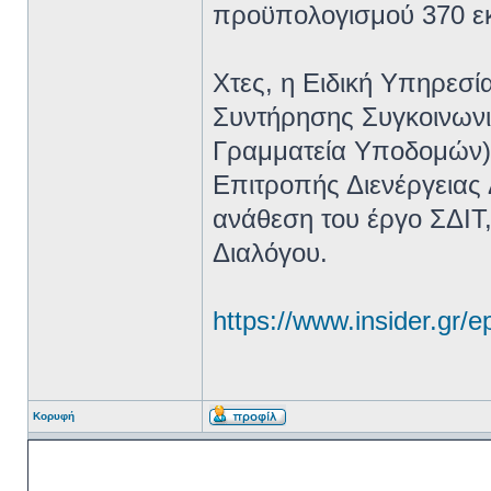
προϋπολογισμού 370 εκ
Χτες, η Ειδική Υπηρεσ
Συντήρησης Συγκοινωνι
Γραμματεία Υποδομών) 
Επιτροπής Διενέργειας 
ανάθεση του έργο ΣΔΙΤ,
Διαλόγου.
https://www.insider.gr/e
Κορυφή