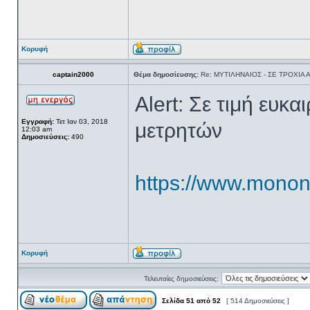
Κορυφή
captain2000
Θέμα δημοσίευσης:
Re: ΜΥΤΙΛΗΝΑΙΟΣ - ΣΕ ΤΡΟΧΙΑ
Alert: Σε τιμή ευ
Εγγραφή:
Τετ Ιαν 03, 2018
μετρητών
12:03 am
Δημοσιεύσεις:
490
https://www.monone
Κορυφή
Τελευταίες δημοσιεύσεις:
Σελίδα
51
από
52
[ 514 Δημοσιεύσεις ]