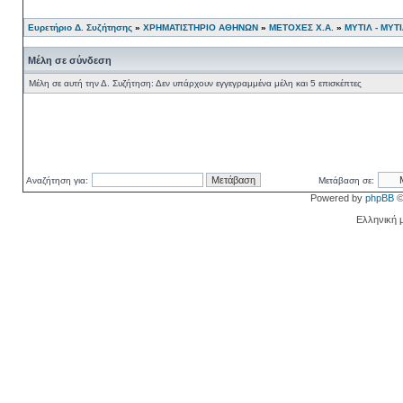
Ευρετήριο Δ. Συζήτησης
»
ΧΡΗΜΑΤΙΣΤΗΡΙΟ ΑΘΗΝΩΝ
»
ΜΕΤΟΧΕΣ Χ.Α.
»
ΜΥΤΙΛ - ΜΥΤ
Μέλη σε σύνδεση
Μέλη σε αυτή την Δ. Συζήτηση: Δεν υπάρχουν εγγεγραμμένα μέλη και 5 επισκέπτες
Αναζήτηση για:
Μετάβαση σε:
Powered by
phpBB
©
Ελληνική 