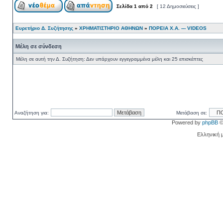
Σελίδα
1
από
2
[ 12 Δημοσιεύσεις ]
Ευρετήριο Δ. Συζήτησης
»
ΧΡΗΜΑΤΙΣΤΗΡΙΟ ΑΘΗΝΩΝ
»
ΠΟΡΕΙΑ Χ.Α. --- VIDEOS
Μέλη σε σύνδεση
Μέλη σε αυτή την Δ. Συζήτηση: Δεν υπάρχουν εγγεγραμμένα μέλη και 25 επισκέπτες
Αναζήτηση για:
Μετάβαση σε:
Powered by
phpBB
©
Ελληνική 