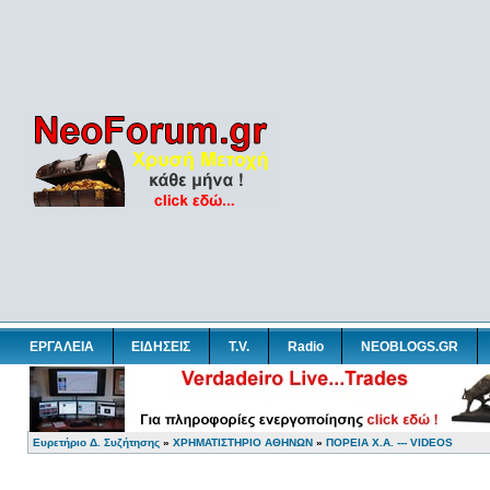
ΕΡΓΑΛΕΙΑ
ΕΙΔΗΣΕΙΣ
T.V.
Radio
NEOBLOGS.GR
Ευρετήριο Δ. Συζήτησης
»
ΧΡΗΜΑΤΙΣΤΗΡΙΟ ΑΘΗΝΩΝ
»
ΠΟΡΕΙΑ Χ.Α. --- VIDEOS