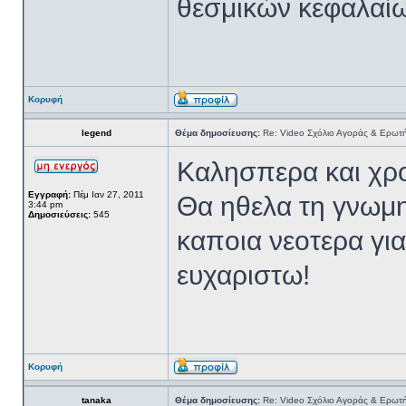
θεσμικών κεφαλαίω
Κορυφή
legend
Θέμα δημοσίευσης:
Re: Video Σχόλιο Αγοράς & Ερωτή
Kαλησπερα και χρο
Εγγραφή:
Πέμ Ιαν 27, 2011
Θα ηθελα τη γνωμη
3:44 pm
Δημοσιεύσεις:
545
καποια νεοτερα γ
ευχαριστω!
Κορυφή
tanaka
Θέμα δημοσίευσης:
Re: Video Σχόλιο Αγοράς & Ερωτή